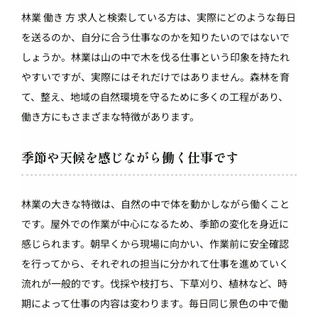
林業 働き 方 求人と検索している方は、実際にどのような毎日
を送るのか、自分に合う仕事なのかを知りたいのではないで
しょうか。林業は山の中で木を伐る仕事という印象を持たれ
やすいですが、実際にはそれだけではありません。森林を育
て、整え、地域の自然環境を守るために多くの工程があり、
働き方にもさまざまな特徴があります。
季節や天候を感じながら働く仕事です
林業の大きな特徴は、自然の中で体を動かしながら働くこと
です。屋外での作業が中心になるため、季節の変化を身近に
感じられます。朝早くから現場に向かい、作業前に安全確認
を行ってから、それぞれの担当に分かれて仕事を進めていく
流れが一般的です。伐採や枝打ち、下草刈り、植林など、時
期によって仕事の内容は変わります。毎日同じ景色の中で働