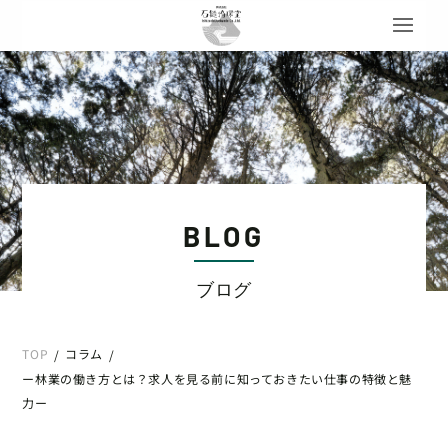
BLOG
ブログ
TOP
コラム
/
/
ー林業の働き方とは？求人を見る前に知っておきたい仕事の特徴と魅
力ー