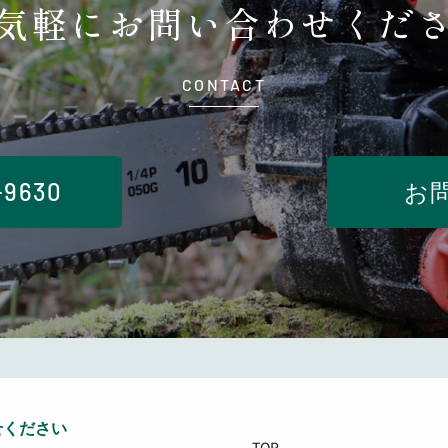
気軽に
お問い合わせくだ
CONTACT
-9630
お
せください
TOP