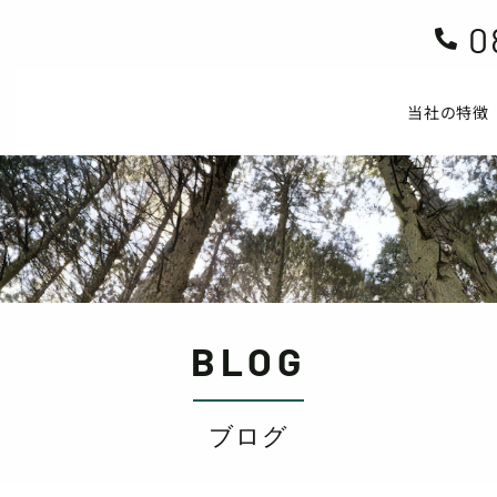
0

当社の特徴
BLOG
ブログ